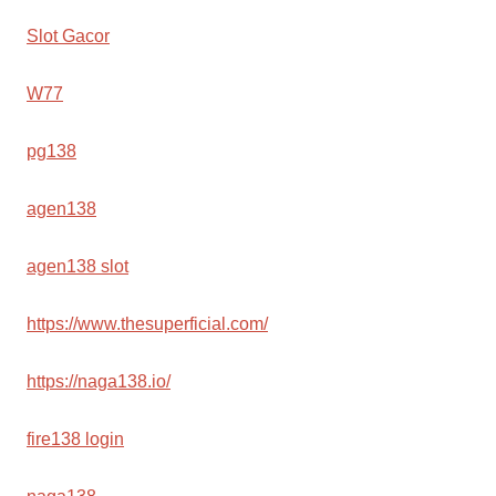
Slot Gacor
W77
pg138
agen138
agen138 slot
https://www.thesuperficial.com/
https://naga138.io/
fire138 login