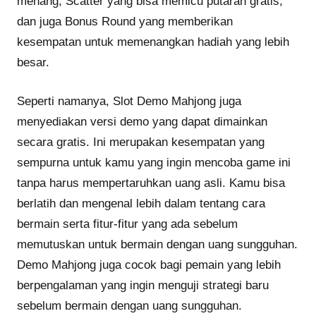
menang, Scatter yang bisa memicu putaran gratis,
dan juga Bonus Round yang memberikan
kesempatan untuk memenangkan hadiah yang lebih
besar.
Seperti namanya, Slot Demo Mahjong juga
menyediakan versi demo yang dapat dimainkan
secara gratis. Ini merupakan kesempatan yang
sempurna untuk kamu yang ingin mencoba game ini
tanpa harus mempertaruhkan uang asli. Kamu bisa
berlatih dan mengenal lebih dalam tentang cara
bermain serta fitur-fitur yang ada sebelum
memutuskan untuk bermain dengan uang sungguhan.
Demo Mahjong juga cocok bagi pemain yang lebih
berpengalaman yang ingin menguji strategi baru
sebelum bermain dengan uang sungguhan.