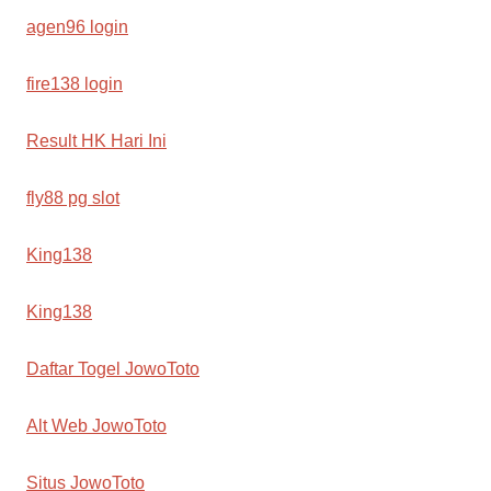
agen96 login
fire138 login
Result HK Hari Ini
fly88 pg slot
King138
King138
Daftar Togel JowoToto
Alt Web JowoToto
Situs JowoToto