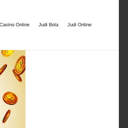
Casino Online
Judi Bola
Judi Online