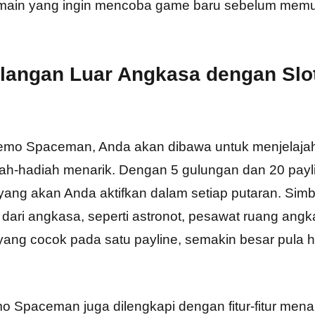
ain yang ingin mencoba game baru sebelum memu
langan Luar Angkasa dengan Sl
emo Spaceman, Anda akan dibawa untuk menjelajah
ah-hadiah menarik. Dengan 5 gulungan dan 20 payl
yang akan Anda aktifkan dalam setiap putaran. Sim
i dari angkasa, seperti astronot, pesawat ruang angkas
ang cocok pada satu payline, semakin besar pula 
mo Spaceman juga dilengkapi dengan fitur-fitur menar