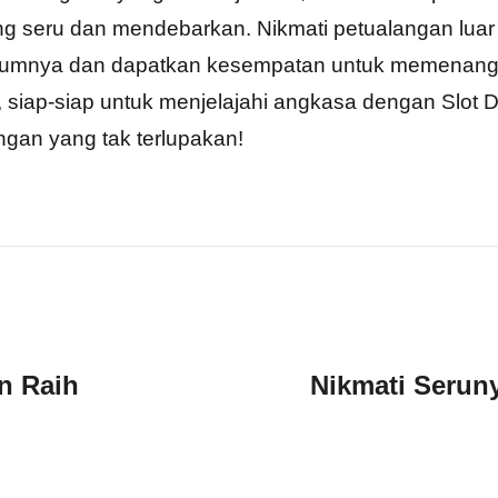
g seru dan mendebarkan. Nikmati petualangan lua
elumnya dan dapatkan kesempatan untuk memenang
, siap-siap untuk menjelajahi angkasa dengan Slo
ngan yang tak terlupakan!
n Raih
Nikmati Serun