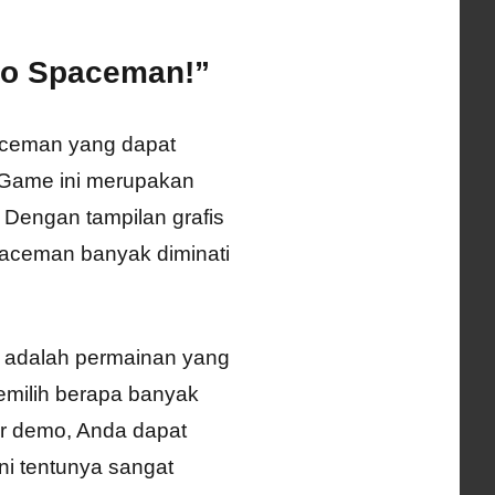
mo Spaceman!”
paceman yang dapat
Game ini merupakan
. Dengan tampilan grafis
Spaceman banyak diminati
n adalah permainan yang
milih berapa banyak
ur demo, Anda dapat
ni tentunya sangat